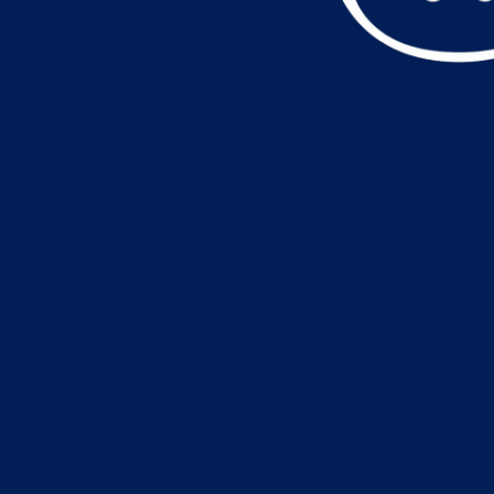
データ読込中・・・️