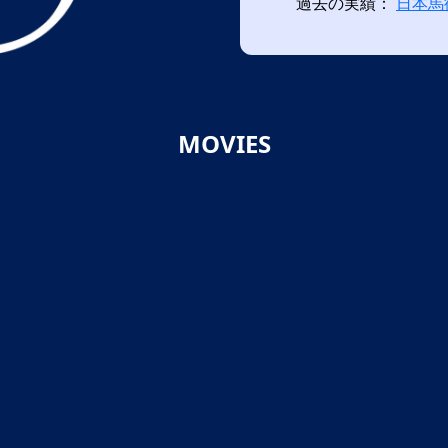
過去の実績：
日本馬
MOVIES