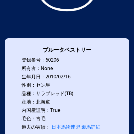
ブルータペストリー
登録番号：60206
所有者：None
生年月日：2010/02/16
性別：セン馬
品種：サラブレッド(TB)
産地：北海道
内国産証明：True
毛色：青毛
過去の実績：
日本馬術連盟 乗馬詳細