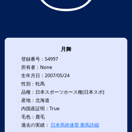
月舞
登録番号：54997
所有者：None
生年月日：2007/05/24
性別：牝馬
品種：日本スポーツホース種(日本スポ)
産地：北海道
内国産証明：True
毛色：鹿毛
過去の実績：
日本馬術連盟 乗馬詳細