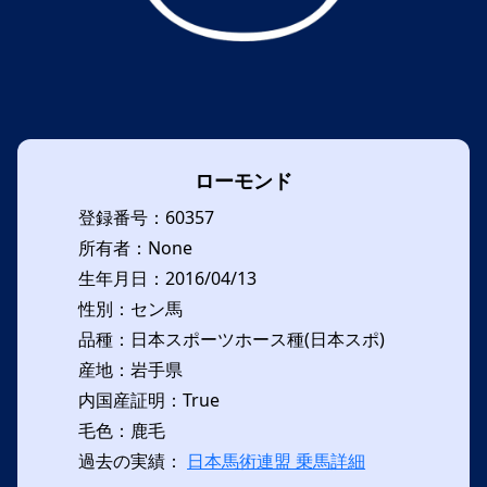
ローモンド
登録番号：60357
所有者：None
生年月日：2016/04/13
性別：セン馬
品種：日本スポーツホース種(日本スポ)
産地：岩手県
内国産証明：True
毛色：鹿毛
過去の実績：
日本馬術連盟 乗馬詳細