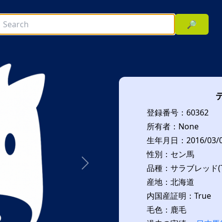
🔎
登録番号：60362
所有者：None
生年月日：2016/03/
性別：セン馬
品種：サラブレッド(T
次へ
産地：北海道
内国産証明：True
毛色：鹿毛