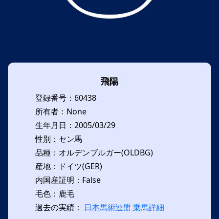
飛陽
登録番号：60438
所有者：None
生年月日：2005/03/29
性別：セン馬
品種：オルデンブルガー(OLDBG)
産地：ドイツ(GER)
内国産証明：False
毛色：鹿毛
過去の実績：
日本馬術連盟 乗馬詳細