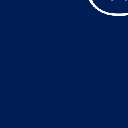
データ読込中・・・️