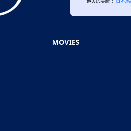
過去の実績：
日本馬
MOVIES