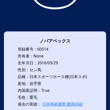
ノバアペックス
登録番号：60514
所有者：None
生年月日：2016/03/29
性別：セン馬
品種：日本スポーツホース種(日本スポ)
産地：岩手県
内国産証明：True
毛色：栗毛
過去の実績：
日本馬術連盟 乗馬詳細