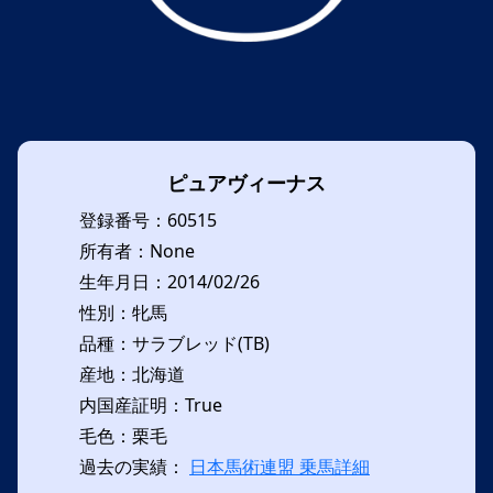
ピュアヴィーナス
登録番号：60515
所有者：None
生年月日：2014/02/26
性別：牝馬
品種：サラブレッド(TB)
産地：北海道
内国産証明：True
毛色：栗毛
過去の実績：
日本馬術連盟 乗馬詳細