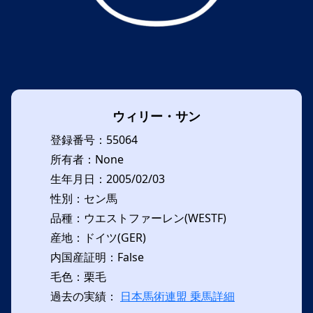
ウィリー・サン
登録番号：55064
所有者：None
生年月日：2005/02/03
性別：セン馬
品種：ウエストファーレン(WESTF)
産地：ドイツ(GER)
内国産証明：False
毛色：栗毛
過去の実績：
日本馬術連盟 乗馬詳細