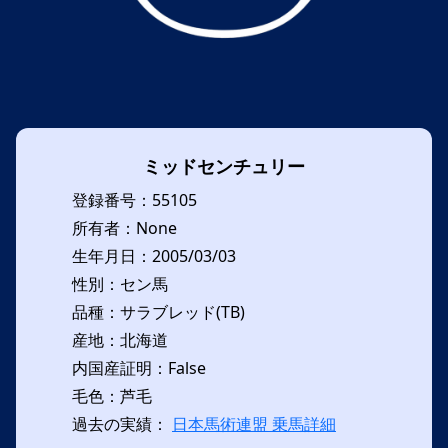
ミッドセンチュリー
登録番号：55105
所有者：None
生年月日：2005/03/03
性別：セン馬
品種：サラブレッド(TB)
産地：北海道
内国産証明：False
毛色：芦毛
過去の実績：
日本馬術連盟 乗馬詳細