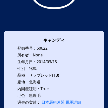
キャンディ
登録番号：60622
所有者：None
生年月日：2014/03/15
性別：牝馬
品種：サラブレッド(TB)
産地：北海道
内国産証明：True
毛色：黒鹿毛
過去の実績：
日本馬術連盟 乗馬詳細