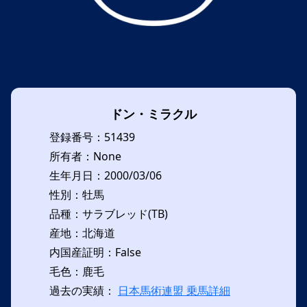
ドン・ミラクル
登録番号：51439
所有者：None
生年月日：2000/03/06
性別：牡馬
品種：サラブレッド(TB)
産地：北海道
内国産証明：False
毛色：鹿毛
過去の実績：
日本馬術連盟 乗馬詳細