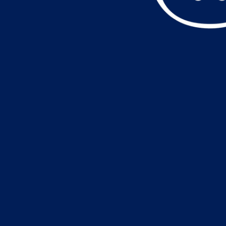
データ読込中・・・️