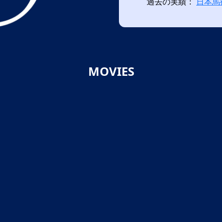
過去の実績：
日本馬
MOVIES