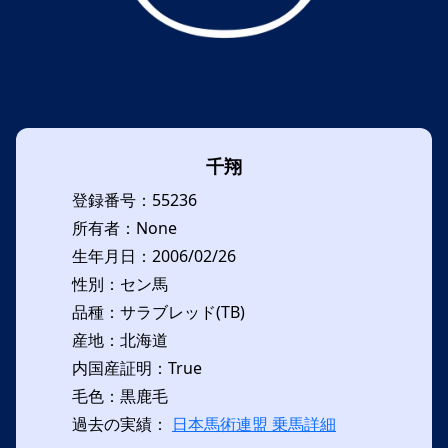
千翔
登録番号：55236
所有者：None
生年月日：2006/02/26
性別：セン馬
品種：サラブレッド(TB)
産地：北海道
内国産証明：True
毛色：黒鹿毛
過去の実績：
日本馬術連盟 乗馬詳細