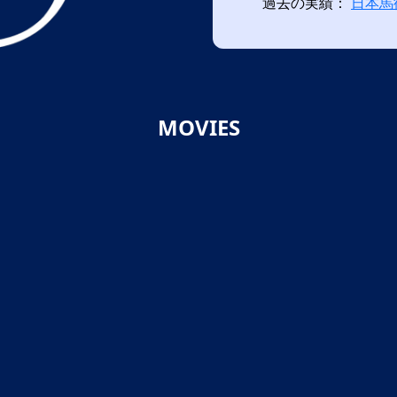
過去の実績：
日本馬
MOVIES