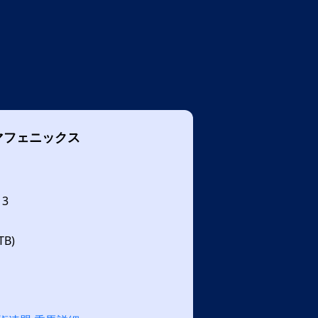
マフェニックス
13
B)