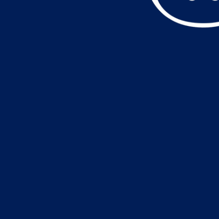
データ読込中・・・️