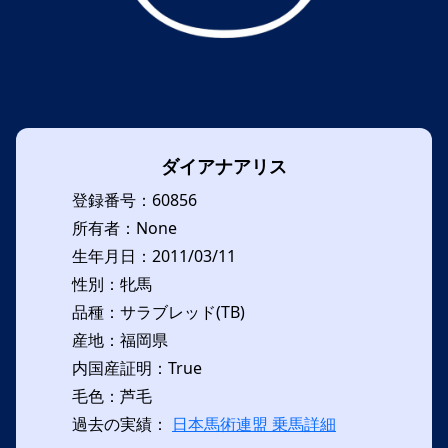
ダイアナアリス
登録番号：60856
所有者：None
生年月日：2011/03/11
性別：牝馬
品種：サラブレッド(TB)
産地：福岡県
内国産証明：True
毛色：芦毛
過去の実績：
日本馬術連盟 乗馬詳細