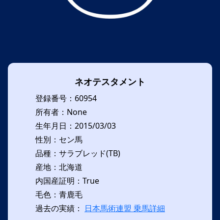
ネオテスタメント
登録番号：60954
所有者：None
生年月日：2015/03/03
性別：セン馬
品種：サラブレッド(TB)
産地：北海道
内国産証明：True
毛色：青鹿毛
過去の実績：
日本馬術連盟 乗馬詳細