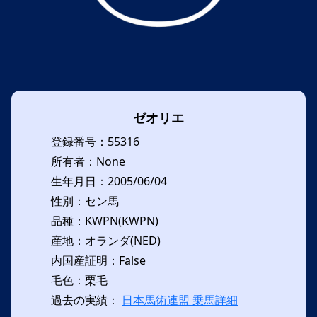
ゼオリエ
登録番号：55316
所有者：None
生年月日：2005/06/04
性別：セン馬
品種：KWPN(KWPN)
産地：オランダ(NED)
内国産証明：False
毛色：栗毛
過去の実績：
日本馬術連盟 乗馬詳細