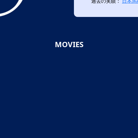
過去の実績：
日本馬
MOVIES