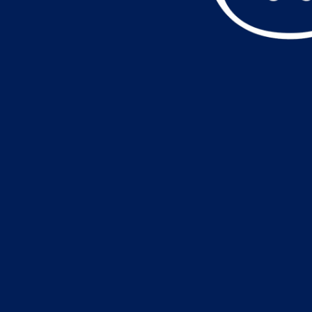
データ読込中・・・️