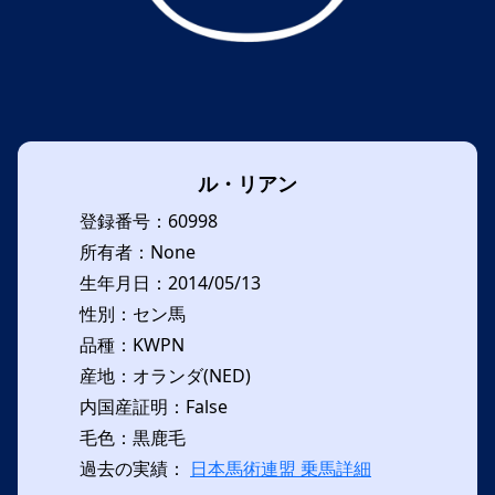
ル・リアン
登録番号：60998
所有者：None
生年月日：2014/05/13
性別：セン馬
品種：KWPN
産地：オランダ(NED)
内国産証明：False
毛色：黒鹿毛
過去の実績：
日本馬術連盟 乗馬詳細