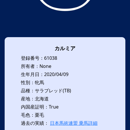
カルミア
登録番号：61038
所有者：None
生年月日：2020/04/09
性別：牝馬
品種：サラブレッド(TB)
産地：北海道
内国産証明：True
毛色：栗毛
過去の実績：
日本馬術連盟 乗馬詳細