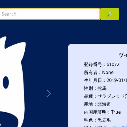
🔎
ヴ
登録番号：61072
所有者：None
生年月日：2019/01/
性別：牝馬
品種：サラブレッド(T
次へ
産地：北海道
内国産証明：True
毛色：黒鹿毛