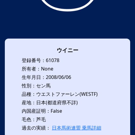
ウイニー
登録番号：61078
所有者：None
生年月日：2008/06/06
性別：セン馬
品種：ウエストファーレン(WESTF)
産地：日本(都道府県不詳)
内国産証明：False
毛色：芦毛
過去の実績：
日本馬術連盟 乗馬詳細