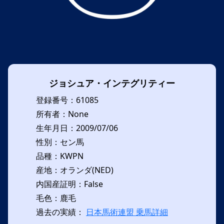
ジョシュア・インテグリティー
登録番号：61085
所有者：None
生年月日：2009/07/06
性別：セン馬
品種：KWPN
産地：オランダ(NED)
内国産証明：False
毛色：鹿毛
過去の実績：
日本馬術連盟 乗馬詳細