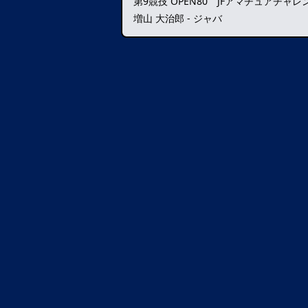
第9競技 OPEN80 JFアマチュアチャレ
増山 大治郎 - ジャバ
データ読込中・・・️