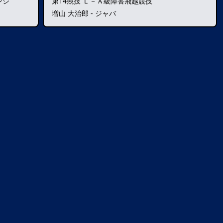
ンジ
第14競技 Ｌ－Ａ級障害飛越競技
増山 大治郎 - ジャバ