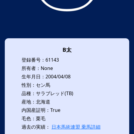
B太
登録番号：61143
所有者：None
生年月日：2004/04/08
性別：セン馬
品種：サラブレッド(TB)
産地：北海道
内国産証明：True
毛色：栗毛
過去の実績：
日本馬術連盟 乗馬詳細