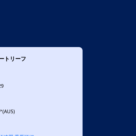
ートリーフ
29
AUS)