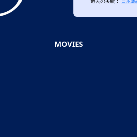
過去の実績：
日本馬
MOVIES