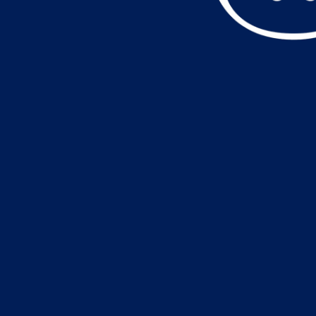
データ読込中・・・️