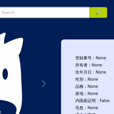
🔎
登録番号：None
所有者：None
生年月日：None
性別：None
品種：None
次へ
産地：None
内国産証明：False
毛色：None