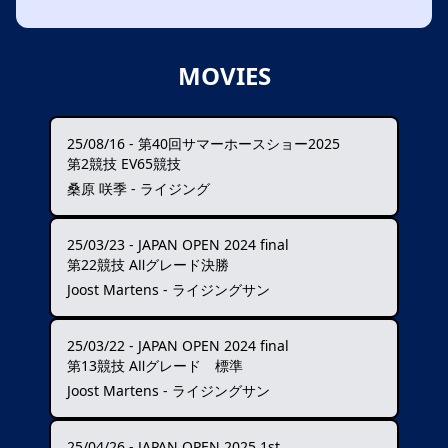
MOVIES
25/08/16
-
第40回サマーホースショー2025
第2競技 EV65競技
桑原 咲季 - ライジング
25/03/23
-
JAPAN OPEN 2024 final
第22競技 AⅡグレード決勝
Joost Martens - ライジングサン
25/03/22
-
JAPAN OPEN 2024 final
第13競技 AⅡグレード 標準
Joost Martens - ライジングサン
25/04/26
-
JAPAN OPEN 2025 1st