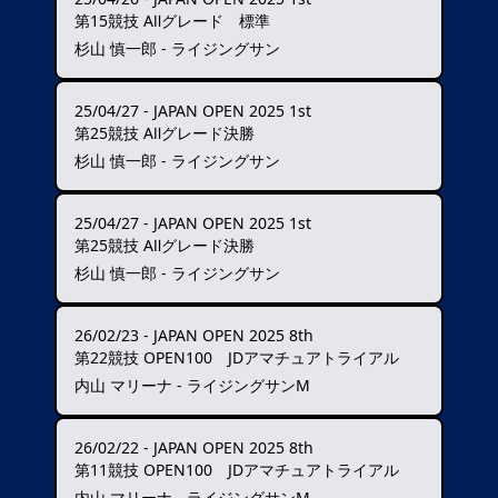
第15競技 AⅡグレード 標準
杉山 慎一郎 - ライジングサン
25/04/27
-
JAPAN OPEN 2025 1st
第25競技 AⅡグレード決勝
杉山 慎一郎 - ライジングサン
25/04/27
-
JAPAN OPEN 2025 1st
第25競技 AⅡグレード決勝
杉山 慎一郎 - ライジングサン
26/02/23
-
JAPAN OPEN 2025 8th
第22競技 OPEN100 JDアマチュアトライアル
内山 マリーナ - ライジングサンM
26/02/22
-
JAPAN OPEN 2025 8th
第11競技 OPEN100 JDアマチュアトライアル
内山 マリーナ - ライジングサンM