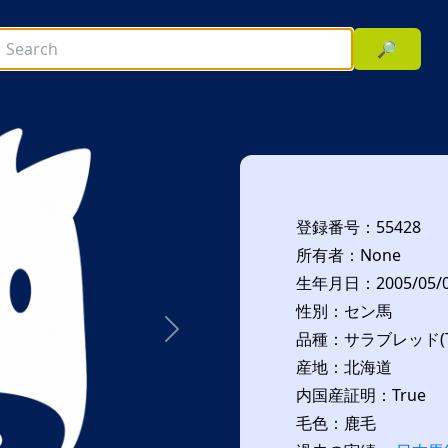
🔎
登録番号：55428
所有者：None
生年月日：2005/05/
性別：セン馬
品種：サラブレッド(T
次へ
産地：北海道
内国産証明：True
毛色：鹿毛