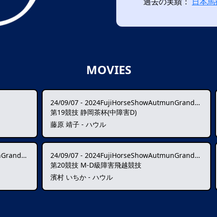
過去の実績：
日本馬
MOVIES
24/09/07
-
2024FujiHorseShowAutmunGrandPrixCSI1*-W★★★★
第19競技 静岡茶杯(中障害D)
藤原 靖子 - ハウル
I1*-W★★★★
24/09/07
-
2024FujiHorseShowAutmunGrandPrixCSI1*-W★★★★
第20競技 M-D級障害飛越競技
濱村 いちか - ハウル