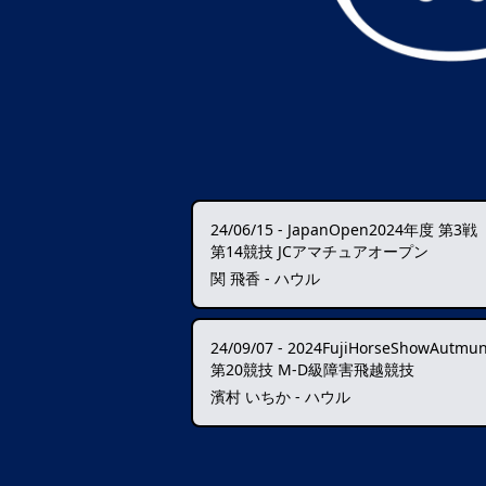
24/06/15
-
JapanOpen2024年度 第3戦
第14競技 JCアマチュアオープン
関 飛香 - ハウル
24/09/07
-
2024FujiHorseShowAutmunGrandPrixCS
第20競技 M-D級障害飛越競技
濱村 いちか - ハウル