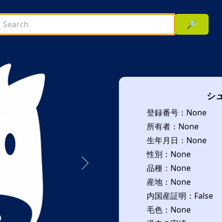
🔎
シ
登録番号：None
所有者：None
生年月日：None
性別：None
品種：None
次へ
産地：None
内国産証明：False
毛色：None