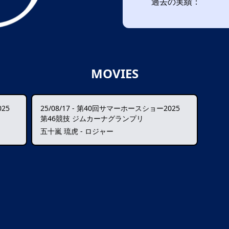
過去の実績：
MOVIES
25
25/08/17
-
第40回サマーホースショー2025
第46競技 ジムカーナグランプリ
五十嵐 琉虎 - ロジャー