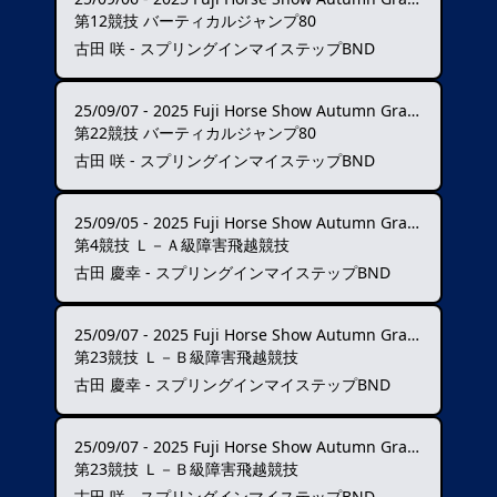
第12競技 バーティカルジャンプ80
古田 咲 - スプリングインマイステップBND
25/09/07
-
2025 Fuji Horse Show Autumn Grand Prix ★★★★
第22競技 バーティカルジャンプ80
古田 咲 - スプリングインマイステップBND
25/09/05
-
2025 Fuji Horse Show Autumn Grand Prix ★★★★
第4競技 Ｌ－Ａ級障害飛越競技
古田 慶幸 - スプリングインマイステップBND
25/09/07
-
2025 Fuji Horse Show Autumn Grand Prix ★★★★
第23競技 Ｌ－Ｂ級障害飛越競技
古田 慶幸 - スプリングインマイステップBND
25/09/07
-
2025 Fuji Horse Show Autumn Grand Prix ★★★★
第23競技 Ｌ－Ｂ級障害飛越競技
古田 咲 - スプリングインマイステップBND