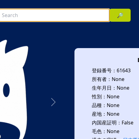
🔎
登録番号：61643
所有者：None
生年月日：None
性別：None
品種：None
次へ
産地：None
内国産証明：False
毛色：None