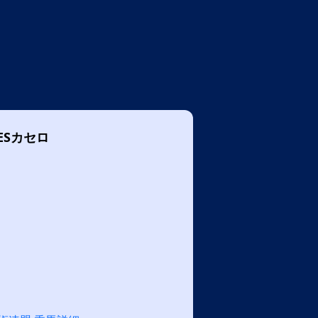
ESカセロ