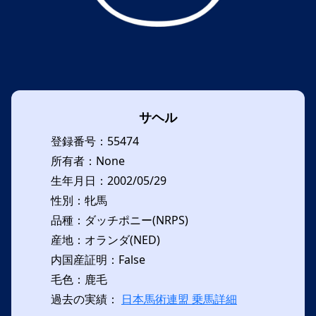
サヘル
登録番号：55474
所有者：None
生年月日：2002/05/29
性別：牝馬
品種：ダッチポニー(NRPS)
産地：オランダ(NED)
内国産証明：False
毛色：鹿毛
過去の実績：
日本馬術連盟 乗馬詳細