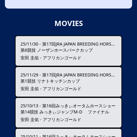
MOVIES
25/11/30
-
第17回JRA JAPAN BREEDING HORSE SHOW
第6競技 ノーザンホースパークカップ
安田 圭佑 - アフリカンゴールド
25/11/29
-
第17回JRA JAPAN BREEDING HORSE SHOW
第1競技 リナトキッチンカップ
安田 圭佑 - アフリカンゴールド
25/10/13
-
第16回みっきぃオータムホースショー
第14競技 みっきぃジャンプM-D ファイナル
安田 圭佑 - アフリカンゴールド
25/10/11
-
第16回みっきぃオータムホースショー