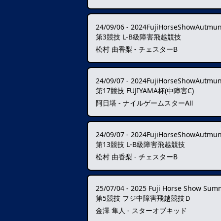
24/09/06
-
2024FujiHorseShowAutmunGrandPrixCS
第3競技 L-B級障害飛越競技
松村 由香梨 - チェスターB
24/09/07
-
2024FujiHorseShowAutmunGrandPrixCS
第17競技 FUJIYAMA杯(中障害C)
阿日塔 - ナイルゲームスターAⅡ
24/09/07
-
2024FujiHorseShowAutmunGrandPrixCS
第13競技 L-B級障害飛越競技
松村 由香梨 - チェスターB
25/07/04
-
2025 Fuji Horse Show Summer Grand
第5競技 フジ中障害飛越競技Ｄ
金澤 隼人 - スターオブキッド