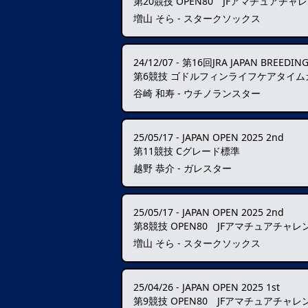
第20競技 OPEN80 JFアマチュアチャ
増山 そら - スタークソックス
24/12/07
-
第16回JRA JAPAN BREEDING HOR
第6競技 ゴドルフィンライフケアタイム
谷崎 和寿 - ウチノランスター
25/05/17
-
JAPAN OPEN 2025 2nd
第11競技 Cグレード標準
越野 恭介 - ガレスター
25/05/17
-
JAPAN OPEN 2025 2nd
第8競技 OPEN80 JFアマチュアチャレ
増山 そら - スタークソックス
25/04/26
-
JAPAN OPEN 2025 1st
第9競技 OPEN80 JFアマチュアチャレ