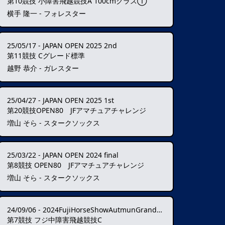
第10競技 小障害飛越競技A 100cmクラス①
横手 隆一 - フォレスター
25/05/17
-
JAPAN OPEN 2025 2nd
第11競技 Cグレード標準
越野 恭介 - ガレスター
25/04/27
-
JAPAN OPEN 2025 1st
第20競技OPEN80 JFアマチュアチャレンジ
増山 そら - スタークソックス
25/03/22
-
JAPAN OPEN 2024 final
第8競技 OPEN80 JFアマチュアチャレンジ
増山 そら - スタークソックス
24/09/06
-
2024FujiHorseShowAutmunGrandPrixCSI1*-W★★★★
第7競技 フジ中障害飛越競技C