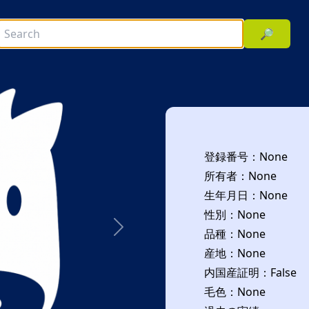
🔎
登録番号：None
所有者：None
生年月日：None
性別：None
品種：None
次へ
産地：None
内国産証明：False
毛色：None