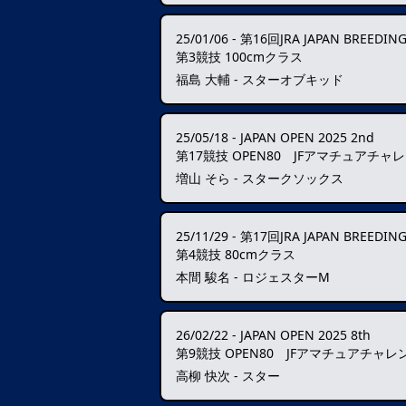
25/01/06
-
第16回JRA JAPAN BREEDING HOR
第3競技 100cmクラス
福島 大輔 - スターオブキッド
25/05/18
-
JAPAN OPEN 2025 2nd
第17競技 OPEN80 JFアマチュアチャ
増山 そら - スタークソックス
25/11/29
-
第17回JRA JAPAN BREEDING HOR
第4競技 80cmクラス
本間 駿名 - ロジェスターM
26/02/22
-
JAPAN OPEN 2025 8th
第9競技 OPEN80 JFアマチュアチャレ
高柳 快次 - スター