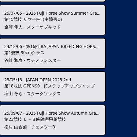
25/07/05
-
2025 Fuji Horse Show Summer Grand Prix ★★★
第15競技 サマー杯（中障害D)
金澤 隼人 - スターオブキッド
24/12/06
-
第16回JRA JAPAN BREEDING HORSE SHOW
第1競技 90cmクラス
谷崎 和寿 - ウチノランスター
25/05/18
-
JAPAN OPEN 2025 2nd
第18競技 OPEN90 JEステップアップジャンプ
増山 そら - スタークソックス
25/09/07
-
2025 Fuji Horse Show Autumn Grand Prix ★★★★
第23競技 Ｌ－Ｂ級障害飛越競技
松村 由香梨 - チェスターB