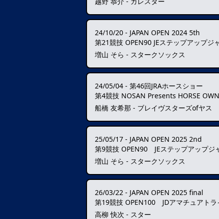
越野 恭介 - ガレスター
24/10/20
-
JAPAN OPEN 2024 5th
第21競技 OPEN90 JEステップアップジ
増山 そら - スタークソックス
24/05/04
-
第46回JRAホースショー
第4競技 NOSAN Presents HORSE OWN
船橋 友希那 - ブレイヴスターズofヤス
25/05/17
-
JAPAN OPEN 2025 2nd
第9競技 OPEN90 JEステップアップジ
増山 そら - スタークソックス
26/03/22
-
JAPAN OPEN 2025 final
第19競技 OPEN100 JDアマチュアト
高柳 快次 - スター