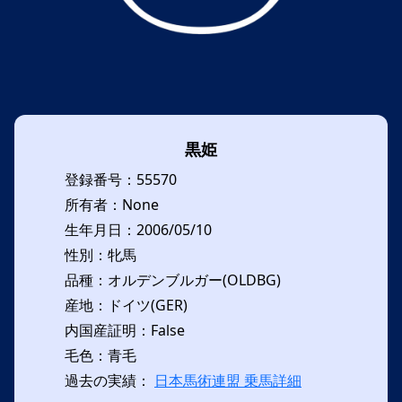
黒姫
登録番号：55570
所有者：None
生年月日：2006/05/10
性別：牝馬
品種：オルデンブルガー(OLDBG)
産地：ドイツ(GER)
内国産証明：False
毛色：青毛
過去の実績：
日本馬術連盟 乗馬詳細