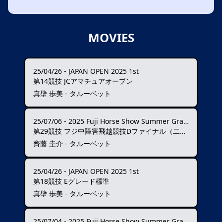
MOVIES
25/04/26
-
JAPAN OPEN 2025 1st
第14競技 JCアマチュアオープン
真壁 歩美 - タルーベット
25/07/06
-
2025 Fuji Horse Show Summer Grand Prix ★★★
第29競技 フジ中障害飛越競技Dファイナル（二段階）
齊藤 圭介 - タルーベット
25/04/26
-
JAPAN OPEN 2025 1st
第18競技 Eグレード標準
真壁 歩美 - タルーベット
25/07/04
-
2025 Fuji Horse Show Summer Grand Prix ★★★