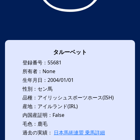
タルーベット
登録番号：55681
所有者：None
生年月日：2004/01/01
性別：セン馬
品種：アイリッシュスポーツホース(ISH)
産地：アイルランド(IRL)
内国産証明：False
毛色：鹿毛
過去の実績：
日本馬術連盟 乗馬詳細