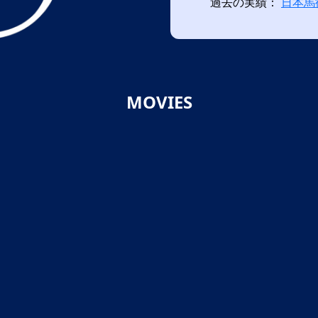
過去の実績：
日本馬
MOVIES