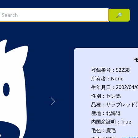
🔎
登録番号：52238
所有者：None
生年月日：2002/04/
性別：セン馬
品種：サラブレッド(T
次へ
産地：北海道
内国産証明：True
毛色：鹿毛