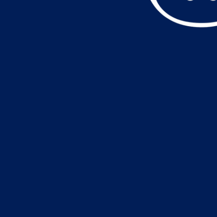
データ読込中・・・️