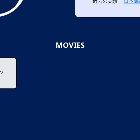
過去の実績：
日本馬
MOVIES
ジ