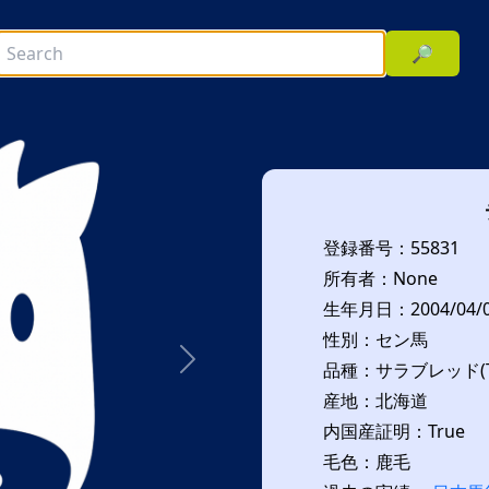
🔎
登録番号：55831
所有者：None
生年月日：2004/04/
性別：セン馬
品種：サラブレッド(T
次へ
産地：北海道
内国産証明：True
毛色：鹿毛