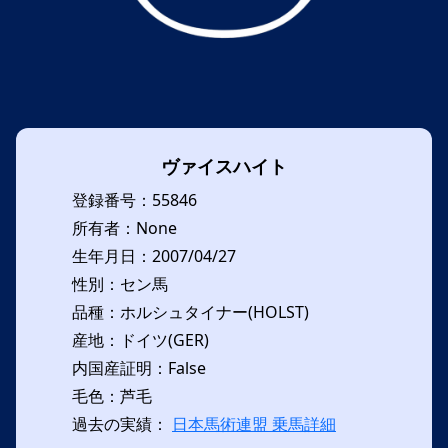
ヴァイスハイト
登録番号：55846
所有者：None
生年月日：2007/04/27
性別：セン馬
品種：ホルシュタイナー(HOLST)
産地：ドイツ(GER)
内国産証明：False
毛色：芦毛
過去の実績：
日本馬術連盟 乗馬詳細