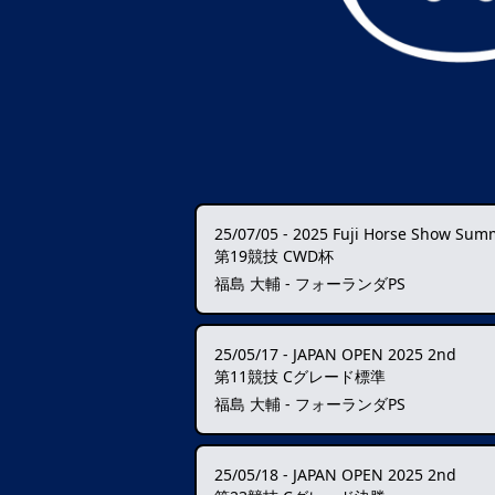
25/07/05
-
2025 Fuji Horse Show Summer Grand
第19競技 CWD杯
福島 大輔 - フォーランダPS
25/05/17
-
JAPAN OPEN 2025 2nd
第11競技 Cグレード標準
福島 大輔 - フォーランダPS
25/05/18
-
JAPAN OPEN 2025 2nd