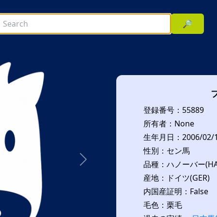
🔎
登録番号：55889
所有者：None
生年月日：2006/02/
性別：セン馬
品種：ハノーバー(HA
次へ
産地：ドイツ(GER)
内国産証明：False
毛色：栗毛