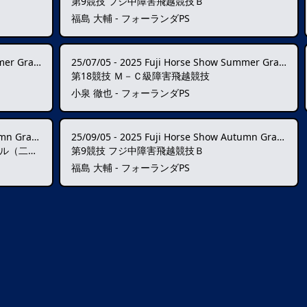
第9競技 フジ中障害飛越競技Ｂ
福島 大輔 - フォーランダPS
 Prix ★★★
25/07/05
-
2025 Fuji Horse Show Summer Grand Prix ★★★
第18競技 Ｍ－Ｃ級障害飛越競技
小泉 徹也 - フォーランダPS
Prix ★★★★
25/09/05
-
2025 Fuji Horse Show Autumn Grand Prix ★★★★
第27競技 フジ中障害飛越競技Cファイナル（二段階）
第9競技 フジ中障害飛越競技Ｂ
福島 大輔 - フォーランダPS