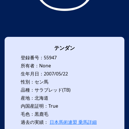
テンダン
登録番号：55947
所有者：None
生年月日：2007/05/22
性別：セン馬
品種：サラブレッド(TB)
産地：北海道
内国産証明：True
毛色：黒鹿毛
過去の実績：
日本馬術連盟 乗馬詳細