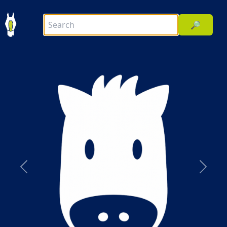
🔎
前へ
次へ