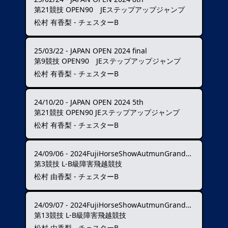
第21競技 OPEN90 JEステップアップジャンプ
松村 有香梨 - チェスターB
25/03/22
-
JAPAN OPEN 2024 final
第9競技 OPEN90 JEステップアップジャンプ
松村 有香梨 - チェスターB
24/10/20
-
JAPAN OPEN 2024 5th
第21競技 OPEN90 JEステップアップジャンプ
松村 有香梨 - チェスターB
24/09/06
-
2024FujiHorseShowAutmunGrandPrixCSI1*-W★★★★
第3競技 L-B級障害飛越競技
松村 由香梨 - チェスターB
24/09/07
-
2024FujiHorseShowAutmunGrandPrixCSI1*-W★★★★
第13競技 L-B級障害飛越競技
松村 由香梨 - チェスターB