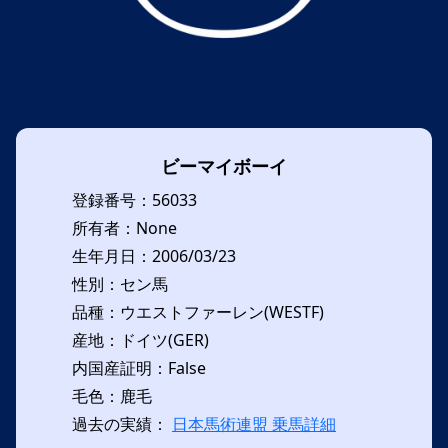
ビーマイボーイ
登録番号：56033
所有者：None
生年月日：2006/03/23
性別：セン馬
品種：ウエストファーレン(WESTF)
産地：ドイツ(GER)
内国産証明：False
毛色：鹿毛
過去の実績：
日本馬術連盟 乗馬詳細