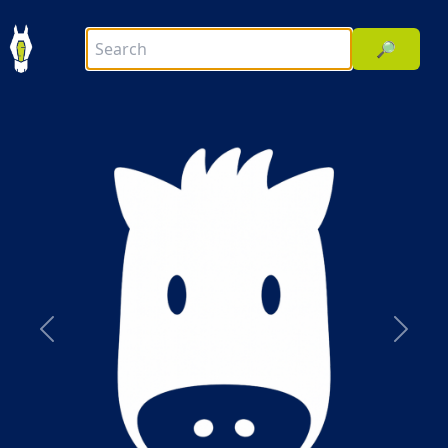
🔎
前へ
次へ