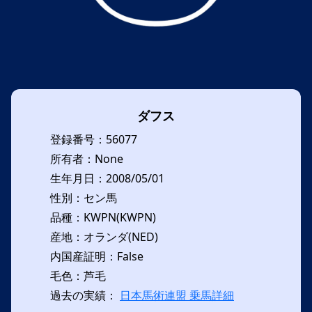
ダフス
登録番号：56077
所有者：None
生年月日：2008/05/01
性別：セン馬
品種：KWPN(KWPN)
産地：オランダ(NED)
内国産証明：False
毛色：芦毛
過去の実績：
日本馬術連盟 乗馬詳細