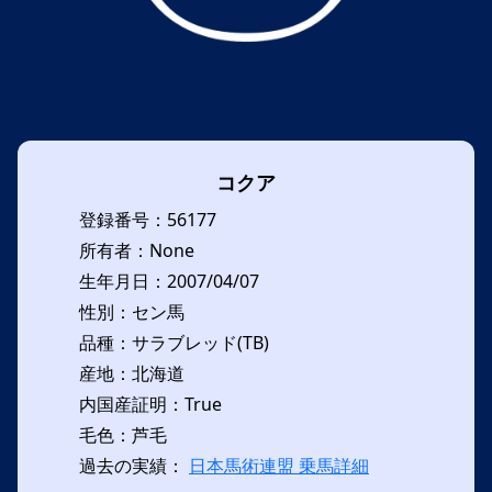
コクア
登録番号：56177
所有者：None
生年月日：2007/04/07
性別：セン馬
品種：サラブレッド(TB)
産地：北海道
内国産証明：True
毛色：芦毛
過去の実績：
日本馬術連盟 乗馬詳細