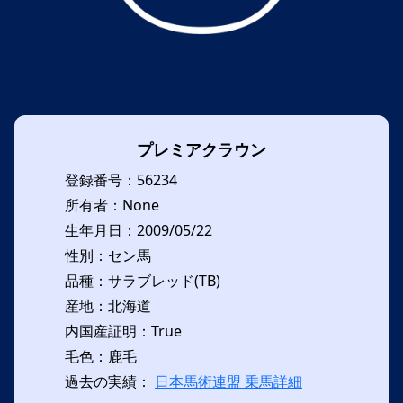
プレミアクラウン
登録番号：56234
所有者：None
生年月日：2009/05/22
性別：セン馬
品種：サラブレッド(TB)
産地：北海道
内国産証明：True
毛色：鹿毛
過去の実績：
日本馬術連盟 乗馬詳細